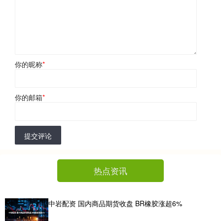
你的昵称
*
你的邮箱
*
提交评论
热点资讯
中岩配资 国内商品期货收盘 BR橡胶涨超6%