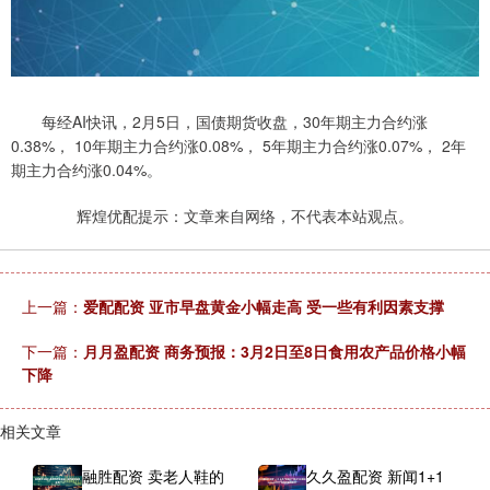
每经AI快讯，2月5日，国债期货收盘，30年期主力合约涨
0.38%， 10年期主力合约涨0.08%， 5年期主力合约涨0.07%， 2年
期主力合约涨0.04%。
辉煌优配提示：文章来自网络，不代表本站观点。
上一篇：
爱配配资 亚市早盘黄金小幅走高 受一些有利因素支撑
下一篇：
月月盈配资 商务预报：3月2日至8日食用农产品价格小幅
下降
相关文章
融胜配资 卖老人鞋的
久久盈配资 新闻1+1