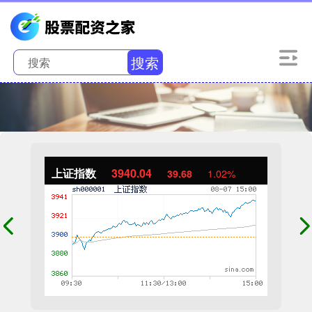
搜索
上证指数
3940.04
39.68
1.02%