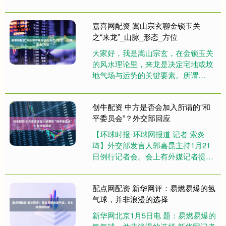
戏《生化危机8黄金版》现在立减
75%；更有《最终幻想....
嘉喜网配资 嵩山宗玄聊金锁玉关
之“来龙”_山脉_形态_方位
大家好，我是嵩山宗玄，在金锁玉关
的风水理论里，来龙是决定宅地或坟
地气场与运势的关键要素。所谓
“龙”，实则指连绵起伏的山脉，山脉
走势仿若巨龙蜿蜒游走，其蕴含的
创牛配资 中方是否会加入所谓的“和
气....
平委员会”？外交部回应
【环球时报-环球网报道 记者 索炎
琦】外交部发言人郭嘉昆主持1月21
日例行记者会。会上有外媒记者提问
称：昨天中方宣布已收到美方的加
入“和平委员会”的邀请，美国总....
配点网配资 新华网评：易燃易爆的氢
气球，并非浪漫的选择
新华网北京1月5日电 题：易燃易爆的