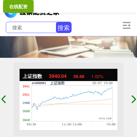
在线配资
搜索
上证指数
3940.04
39.68
1.02%