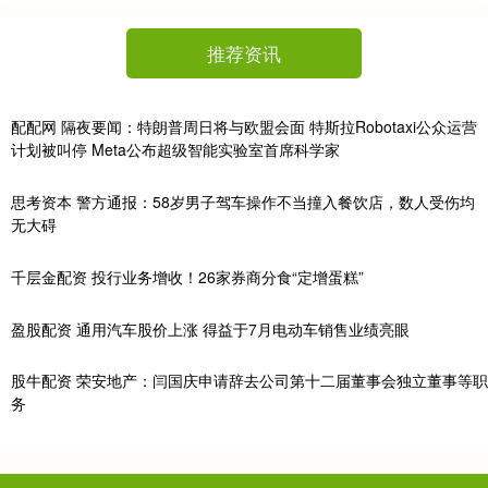
推荐资讯
配配网 隔夜要闻：特朗普周日将与欧盟会面 特斯拉Robotaxi公众运营
计划被叫停 Meta公布超级智能实验室首席科学家
思考资本 警方通报：58岁男子驾车操作不当撞入餐饮店，数人受伤均
无大碍
千层金配资 投行业务增收！26家券商分食“定增蛋糕”
盈股配资 通用汽车股价上涨 得益于7月电动车销售业绩亮眼
股牛配资 荣安地产：闫国庆申请辞去公司第十二届董事会独立董事等职
务