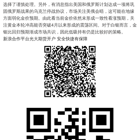
选择了谨慎处理。另外，有消息指出美国和俄罗斯计划达成一项将巩
固俄罗斯战果的乌克兰停战协议，市场关注美俄会晤，这可能在地缘
方面弱化金价预期。由此看当前金价依然未形成一致性看涨预期，关
注黄金本轮冲高能否突破4月以来形成的震荡区间。对于白银而言，金
银比回归预期渐成市场共识，因此低吸持有仍是比较好的策略。
新浪合作平台光大期货开户 安全快捷有保障