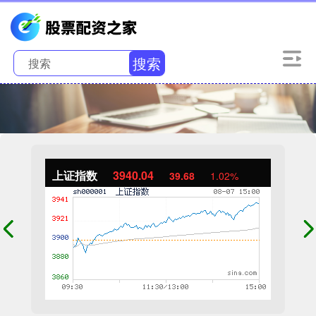
搜索
上证指数
3940.04
39.68
1.02%