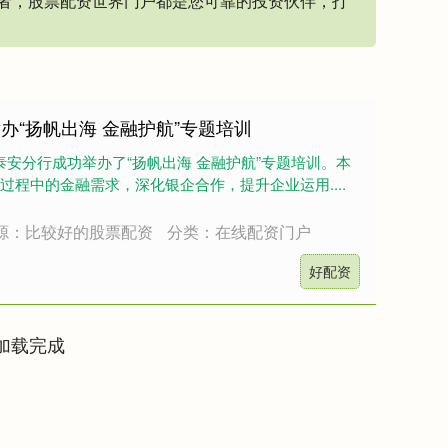
者，股票配资世界门户都是您可靠的投资伙伴，打
办“扬帆出海 金融护航”专题培训
泰安分行成功举办了“扬帆出海 金融护航”专题培训。本
过程中的金融需求，深化银企合作，提升企业运用....
源：比较好的股票配资
分类：在线配资门户
好配资
加载完成