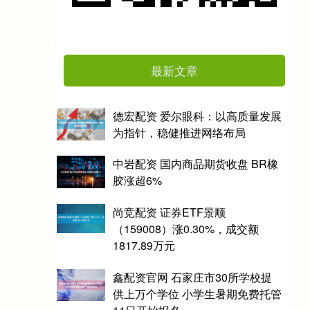
最新文章
德宏配资 爱尔眼科：以高质量发展
为指针，稳健推进网络布局
中岩配资 国内商品期货收盘 BR橡
胶涨超6%
尚竞配资 证券ETF景顺
（159008）涨0.30%，成交额
1817.89万元
鑫配资官网 石家庄市30所学校提
供上万个学位 小学生暑期免费托管