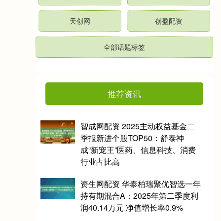
天创网
创盈配资
全部话题标签
推荐资讯
智成网配资 2025主动权益基金二
季报新进个股TOP50：舒泰神
成“新宠王”医药、信息科技、消费
行业占比高
资生网配资 华泰柏瑞聚优智选一年
持有期混合A：2025年第二季度利
润40.14万元 净值增长率0.9%