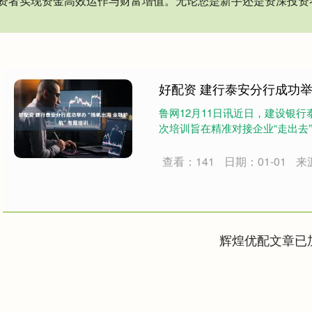
资者实现资金高效运作与财富增值。无论您是新手还是资深投资
好配资 建行泰安分行成功举
鲁网12月11日讯近日，建设银行
次培训旨在精准对接企业“走出去”
查看：141
日期：01-01
来
辉煌优配文章已