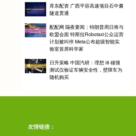
库东配资 广西平容高速项目石中囊
隧道贯通
配配网 隔夜要闻：特朗普周日将与
欧盟会面 特斯拉Robotaxi公众运营
计划被叫停 Meta公布超级智能实
验室首席科学家
日升策略 中国汽研：理想 i8 碰撞
测试仅验证车辆安全性，壁障车为
随机购买
友情链接：