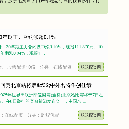
者，股票配资世界门户都是您可靠的投资伙伴，打
0年期主力合约涨超0.1%
30年期主力合约盘中涨0.10%，现报111.870元。10
年期涨0.04%，现报1....
源：股票配资10倍
分类：在线配资
玖玖配资网
回赛北京站将启&#32;中外名将争创佳绩
 2025年世界田联洲际巡回赛(金标)北京站比赛将于7日在
在6日举行的赛前新闻发布会上，中国名....
源：在线配资
分类：辉煌优配
玖玖配资网