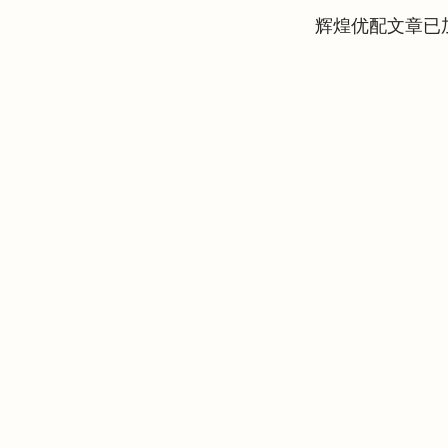
辉煌优配文章已