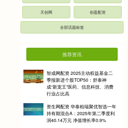
天创网
创盈配资
全部话题标签
推荐资讯
智成网配资 2025主动权益基金二
季报新进个股TOP50：舒泰神
成“新宠王”医药、信息科技、消费
行业占比高
资生网配资 华泰柏瑞聚优智选一年
持有期混合A：2025年第二季度利
润40.14万元 净值增长率0.9%