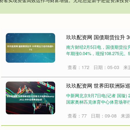
资者实现资金高效运作与财富增值。无论您是新手还是资深投资
玖玖配资网 国债期货拉升 3
南方财经2月5日电，国债期货拉升，
年期涨0.04%，现报108.275元。5
查看：172
日期：05-03
来
玖玖配资网 世界田联洲际巡
中新网北京9月7日电(记者 国璇)
国家奥林匹克体育中心体育场举行。
查看：77
日期：09-08
来