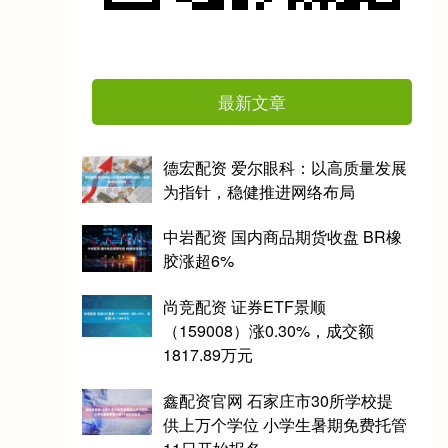
最新文章
德宏配资 爱尔眼科：以高质量发展
为指针，稳健推进网络布局
中岩配资 国内商品期货收盘 BR橡
胶涨超6%
尚竞配资 证券ETF景顺
（159008）涨0.30%，成交额
1817.89万元
鑫配资官网 石家庄市30所学校提
供上万个学位 小学生暑期免费托管