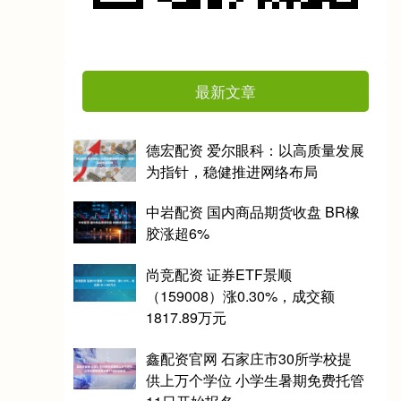
最新文章
德宏配资 爱尔眼科：以高质量发展
为指针，稳健推进网络布局
中岩配资 国内商品期货收盘 BR橡
胶涨超6%
尚竞配资 证券ETF景顺
（159008）涨0.30%，成交额
1817.89万元
鑫配资官网 石家庄市30所学校提
供上万个学位 小学生暑期免费托管