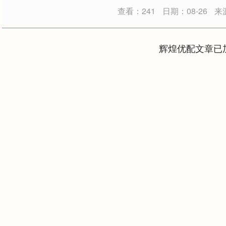
查看：241
日期：08-26
来
辉煌优配文章已