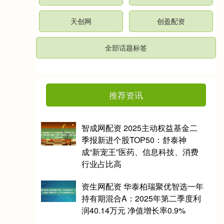
天创网
创盈配资
全部话题标签
推荐资讯
智成网配资 2025主动权益基金二
季报新进个股TOP50：舒泰神
成“新宠王”医药、信息科技、消费
行业占比高
资生网配资 华泰柏瑞聚优智选一年
持有期混合A：2025年第二季度利
润40.14万元 净值增长率0.9%