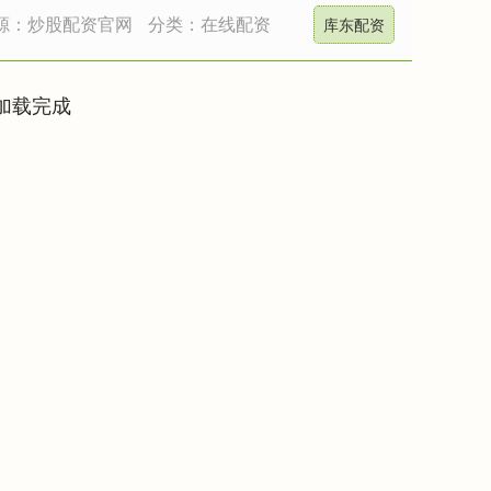
源：炒股配资官网
分类：在线配资
库东配资
加载完成