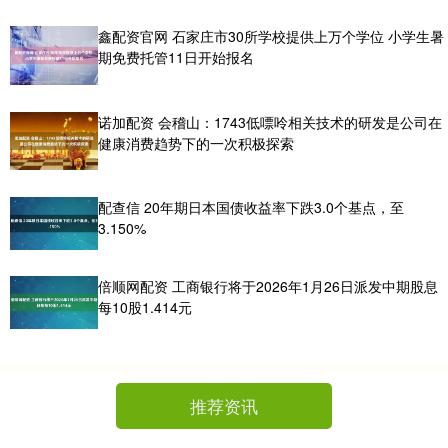
鑫配资官网 石家庄市30所学校提供上万个学位 小学生暑
期免费托管11日开始报名
诺加配资 会稽山：1743低嘌呤相关技术的研发是公司在
健康消费趋势下的一次积极探索
配查信 20年期日本国债收益率下跌3.0个基点，至
3.150%
倍顺网配资 工商银行将于2026年1月26日派发中期股息
每10股1.414元
推荐资讯