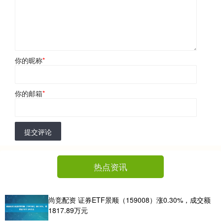
你的昵称
*
你的邮箱
*
提交评论
热点资讯
尚竞配资 证券ETF景顺（159008）涨0.30%，成交额
1817.89万元