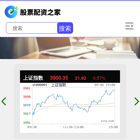
搜索
上证指数
3900.35
21.92
0.57%