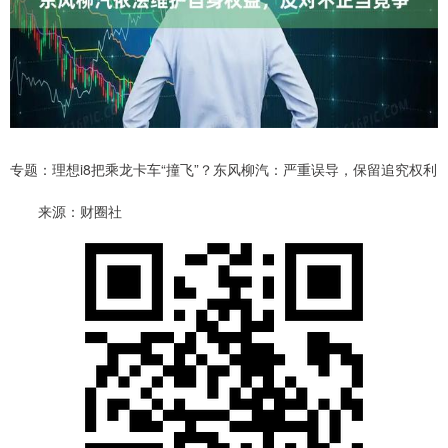
专题：理想i8把乘龙卡车“撞飞”？东风柳汽：严重误导，保留追究权利
来源：财圈社