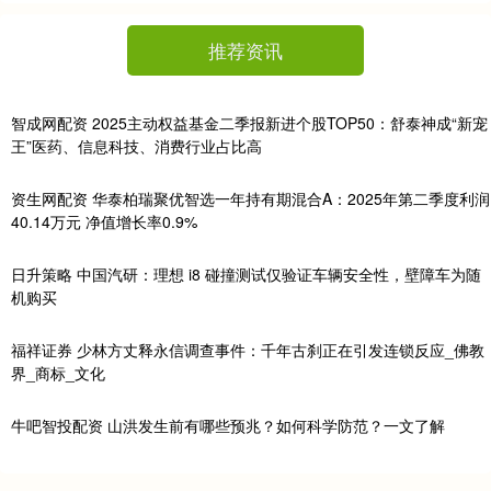
推荐资讯
智成网配资 2025主动权益基金二季报新进个股TOP50：舒泰神成“新宠
王”医药、信息科技、消费行业占比高
资生网配资 华泰柏瑞聚优智选一年持有期混合A：2025年第二季度利润
40.14万元 净值增长率0.9%
日升策略 中国汽研：理想 i8 碰撞测试仅验证车辆安全性，壁障车为随
机购买
福祥证券 少林方丈释永信调查事件：千年古刹正在引发连锁反应_佛教
界_商标_文化
牛吧智投配资 山洪发生前有哪些预兆？如何科学防范？一文了解