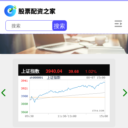
搜索
上证指数
3940.04
39.68
1.02%