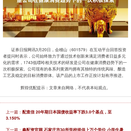
证券日报网讯3月20日，会稽山（601579）在互动平台回答投资
者提问时表示，公司始终致力于通过技术创新来满足消费者日益多元
化的需求，1743低嘌呤相关技术的研发是公司在健康消费趋势下的一
次积极探索。公司现有的各系列黄酒均拥有其独特的传统风味、酿造
工艺及稳定的目标消费群体。该产品的上市工作正按计划有序推进。
辉煌优配提示：文章来自网络，不代表本站观点。
上一篇：
配查信 20年期日本国债收益率下跌3.0个基点，至
3.150%
下一篇：
鑫配资官网 石家庄市30所学校提供上万个学位 小学生暑