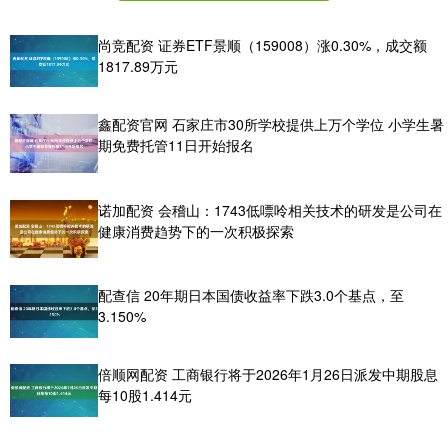
尚竞配资 证券ETF景顺（159008）涨0.30%，成交额
1817.89万元
鑫配资官网 石家庄市30所学校提供上万个学位 小学生暑
期免费托管11日开始报名
诺加配资 会稽山：1743低嘌呤相关技术的研发是公司在
健康消费趋势下的一次积极探索
配查信 20年期日本国债收益率下跌3.0个基点，至
3.150%
倍顺网配资 工商银行将于2026年1月26日派发中期股息
每10股1.414元