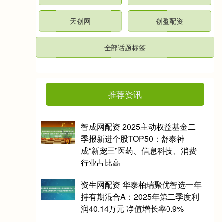
天创网
创盈配资
全部话题标签
推荐资讯
智成网配资 2025主动权益基金二
季报新进个股TOP50：舒泰神
成“新宠王”医药、信息科技、消费
行业占比高
资生网配资 华泰柏瑞聚优智选一年
持有期混合A：2025年第二季度利
润40.14万元 净值增长率0.9%