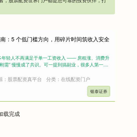
者，股票配资世界门户都是您可靠的投资伙伴，打
指南：5 个低门槛方向，用碎片时间筑收入安全
年轻人不再满足于单一工资收入 —— 房租涨、消费升
刚需” 慢慢成了共识。可一提到搞副业，很多人第一....
源：股票配资真平台
分类：在线配资门户
银泰证券
加载完成