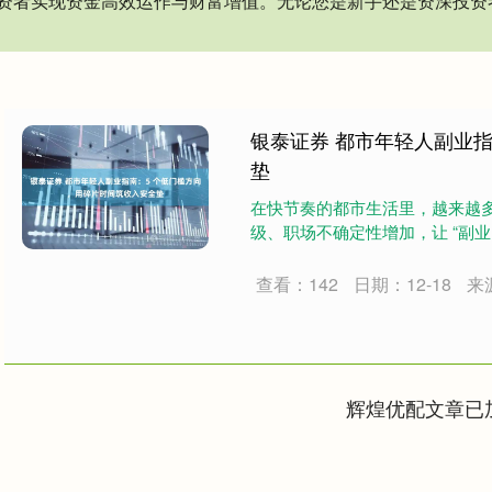
资者实现资金高效运作与财富增值。无论您是新手还是资深投资
银泰证券 都市年轻人副业
垫
在快节奏的都市生活里，越来越多
级、职场不确定性增加，让 “副业
查看：142
日期：12-18
来
辉煌优配文章已