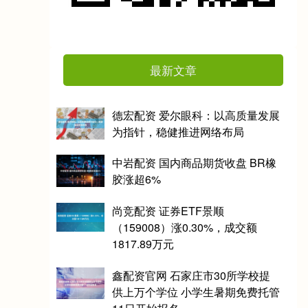
最新文章
德宏配资 爱尔眼科：以高质量发展
为指针，稳健推进网络布局
中岩配资 国内商品期货收盘 BR橡
胶涨超6%
尚竞配资 证券ETF景顺
（159008）涨0.30%，成交额
1817.89万元
鑫配资官网 石家庄市30所学校提
供上万个学位 小学生暑期免费托管